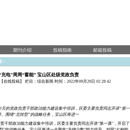
期刊介绍
投稿指南
邮箱投稿
闻
>
“充电”周周“蓄能” 宝山区处级党政负责
【在线投稿】
栏目：
综合新闻
时间：2022年09月20日 02:28:42
3天的党政负责干部政治能力建设集中培训，区委主要负责同志开讲“第一
章。围绕“北转型”的战略任务，宝山区将进一
责干部政治能力建设集中培训，区委主要负责同志开讲“第一课”，开启了
转型”的战略任务，宝山区将进一步聚焦“关键少数”能力提升，对照“七种能