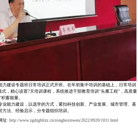
能力建设专题班日常培训正式开班。在年初集中培训的基础上，日常培训
模式，精心设置7天培训课程，系统推进干部教育培训“头雁工程”，高质量
”积蓄能量。
专业能力建设，以选学的方式，紧扣科技创新、产业发展、城市管理、基
径方法、经验启示，分专题组织培训。
网址:
http://www.zgdzgbltzz.cn/zonghexinwen/2022/0920/1011.html