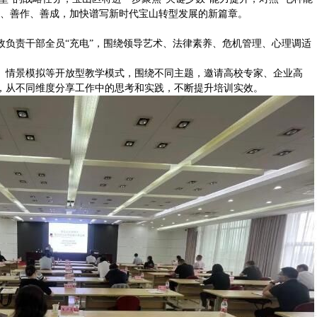
谋、善作、善成，加快谱写新时代宝山转型发展的新篇章。
政负责干部全员“充电”，围绕领导艺术、法律素养、危机管理、心理调适
、情景模拟等开放型教学模式，围绕不同主题，邀请高校专家、企业高
，从不同维度分享工作中的思考和实践，不断提升培训实效。